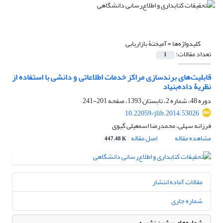
کلیدواژه‌ها =
آمیختۀ بازاریابی
تعداد مقالات:
1
قابلیت‌های برندسازی مراکز خدمات اطلاعاتی و دانشی با استفاده از
نظریۀ داده‌بنیاد
دوره 48، شماره 2، تابستان 1393، صفحه
201-241
10.22059/jlib.2014.53026
فرزانه سهلی، محمدرضا اسمعیلی گیوی
مشاهده مقاله
اصل مقاله
447.48 K
مقالات آماده انتشار
شماره جاری
شماره‌های پیشین نشریه