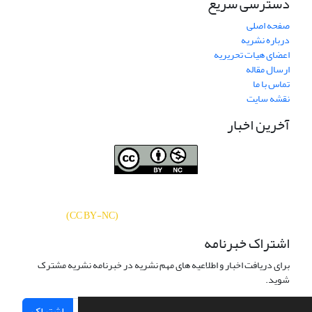
دسترسی سریع
صفحه اصلی
درباره نشریه
اعضای هیات تحریریه
ارسال مقاله
تماس با ما
نقشه سایت
آخرین اخبار
نشریه «
تحقیقات کتابداری و اطلاع‌رسانی
دسترسی به مقالات
دانشگاهی
»
بر اساس مجوز کرییتیو کامنز
CC BY-NC
آزاد است.
)
(
اشتراک خبرنامه
برای دریافت اخبار و اطلاعیه های مهم نشریه در خبرنامه نشریه مشترک
شوید.
اشتراک