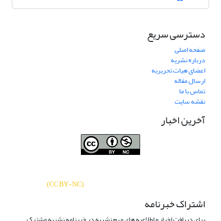
دسترسی سریع
صفحه اصلی
درباره نشریه
اعضای هیات تحریریه
ارسال مقاله
تماس با ما
نقشه سایت
آخرین اخبار
نشریه «
تحقیقات کتابداری و اطلاع‌رسانی
دسترسی به مقالات
دانشگاهی
»
بر اساس مجوز کرییتیو کامنز
CC BY-NC
آزاد است.
)
(
اشتراک خبرنامه
برای دریافت اخبار و اطلاعیه های مهم نشریه در خبرنامه نشریه مشترک