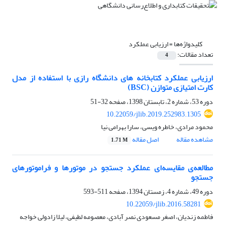
کلیدواژه‌ها =
ارزیابی عملکرد
تعداد مقالات:
4
ارزیابی عملکرد کتابخانه های دانشگاه رازی با استفاده از مدل
کارت امتیازی متوازن (BSC)
دوره 53، شماره 2، تابستان 1398، صفحه
32-51
10.22059/jlib.2019.252983.1305
محمود مرادی، خاطره ویسی، سارا بهرامی نیا
مشاهده مقاله
اصل مقاله
1.71 M
مطالعه‌ی مقایسه‌ای عملکرد جستجو در موتورها و فراموتورهای
جستجو
دوره 49، شماره 4، زمستان 1394، صفحه
511-593
10.22059/jlib.2016.58281
فاطمه زندیان، اصغر مسعودی نصر آبادی، معصومه لطیفی، لیلا زادولی خواجه