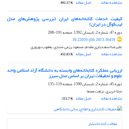
مشاهده مقاله
اصل مقاله
402.17 K
کیفیت خدمات کتابخانه‌های ایران (بررسی پژوهش‌های مدل
لیب‌کوآل در ایران)
دوره 47، شماره 2، تابستان 1392، صفحه
191-208
10.22059/jlib.2013.36419
علیرضا اسفندیاری مقدم، مسعود رزمی شندی، یعقوب نوروزی
مشاهده مقاله
اصل مقاله
452.65 K
ارزیابی عملکرد کتابخانه‌های وابسته به دانشگاه آزاد اسلامی واحد
علوم و تحقیقات تهران بر اساس مدل سیرز
دوره 45، شماره 2، تابستان 1390، صفحه
119-135
نجلا حریری، نزهت مصفا
مشاهده مقاله
اصل مقاله
212.7 K
مقالات آماده انتشار