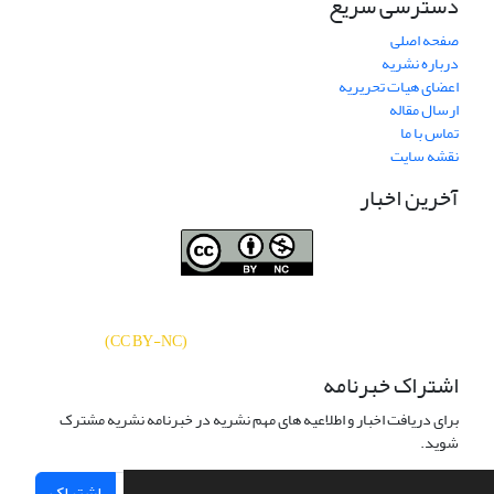
دسترسی سریع
صفحه اصلی
درباره نشریه
اعضای هیات تحریریه
ارسال مقاله
تماس با ما
نقشه سایت
آخرین اخبار
نشریه «
تحقیقات کتابداری و اطلاع‌رسانی
دسترسی به مقالات
دانشگاهی
»
بر اساس مجوز کرییتیو کامنز
CC BY-NC
آزاد است.
)
(
اشتراک خبرنامه
برای دریافت اخبار و اطلاعیه های مهم نشریه در خبرنامه نشریه مشترک
شوید.
اشتراک