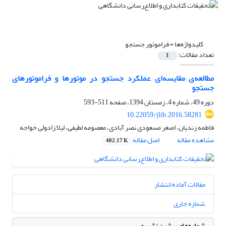
کلیدواژه‌ها =
فراموتور جستجو
تعداد مقالات:
1
مطالعه‌ی مقایسه‌ای عملکرد جستجو در موتورها و فراموتورهای
جستجو
دوره 49، شماره 4، زمستان 1394، صفحه
511-593
10.22059/jlib.2016.58281
فاطمه زندیان، اصغر مسعودی نصر آبادی، معصومه لطیفی، لیلا زادولی خواجه
مشاهده مقاله
اصل مقاله
402.17 K
مقالات آماده انتشار
شماره جاری
شماره‌های پیشین نشریه