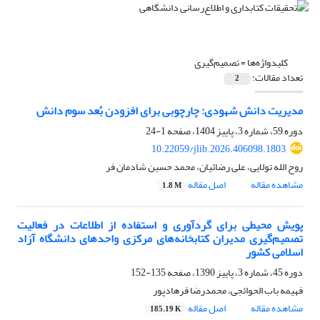
کلیدواژه‌ها =
تصمیم‌گیری
تعداد مقالات:
2
مدیریت دانش شهودی: چارچوبی برای افزودن بُعد سوم دانش
دوره 59، شماره 3، پاییز 1404، صفحه
1-24
10.22059/jlib.2026.406098.1803
روح الله تولایی، علی رضائیان، محمد حسین شادمان فر
مشاهده مقاله
اصل مقاله
1.8 M
پویش محیطی برای گردآوری و استفاده از اطلاعات در فعالیت
تصمیم‌گیری مدیران کتابخانه‌های مرکزی واحدهای دانشگاه آزاد
اسلامی کشور
دوره 45، شماره 3، پاییز 1390، صفحه
135-152
فهیمه باب الحوائجی، محمدرضا فرهادپور
مشاهده مقاله
اصل مقاله
185.19 K