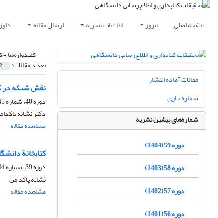
صفحه اصلی
مرور
اطلاعات نشریه
ارسال مقاله
داور
کلیدواژه‌ها =
ک
تعداد مقالات:
2
مقالات آماده انتشار
نقش شبکه در کت
شماره جاری
دوره 40، شماره 45، تابستان 1387
دکتر نشانه پاکدام
شماره‌های پیشین نشریه
مشاهده مقاله
دوره 59 (1404)
کتابخانة دانشگ
دوره 39، شماره 44، پاییز 1386
دوره 58 (1403)
نشانه پاکدامن
دوره 57 (1402)
مشاهده مقاله
دوره 56 (1401)