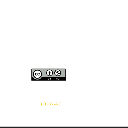
نشریه «
تحقیقات کتابداری و
دسترسی به مقالات
اطلاع‌رسانی دانشگاهی
»
بر اساس مجوز کرییتیو
کامنز
CC BY-NC
آزاد است.
)
(