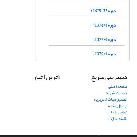
دوره 32 (1379)
دوره 0 (1378)
دوره 0 (1377)
دوره 0 (1376)
دسترسی سریع
آخرین اخبار
صفحه اصلی
درباره نشریه
اعضای هیات تحریریه
ارسال مقاله
تماس با ما
نقشه سایت
سامانه مدیریت نشریات علمی.
طراحی و پیاده سازی از
سیناوب