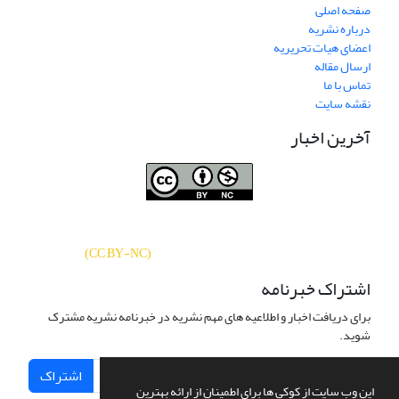
صفحه اصلی
درباره نشریه
اعضای هیات تحریریه
ارسال مقاله
تماس با ما
نقشه سایت
آخرین اخبار
نشریه «
تحقیقات کتابداری و اطلاع‌رسانی
دسترسی به مقالات
دانشگاهی
»
بر اساس مجوز کرییتیو کامنز
CC BY-NC
آزاد است.
)
(
اشتراک خبرنامه
برای دریافت اخبار و اطلاعیه های مهم نشریه در خبرنامه نشریه مشترک
شوید.
اشتراک
این وب سایت از کوکی ها برای اطمینان از ارائه بهترین