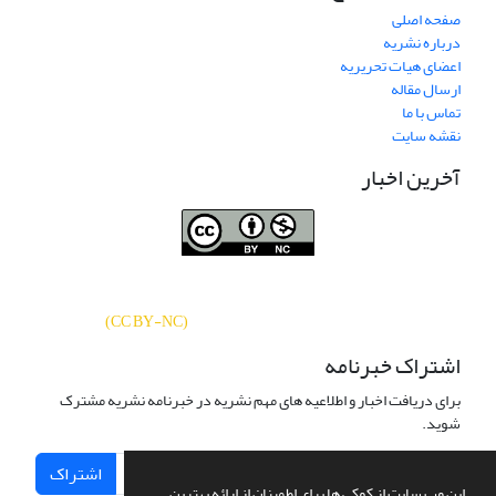
صفحه اصلی
درباره نشریه
اعضای هیات تحریریه
ارسال مقاله
تماس با ما
نقشه سایت
آخرین اخبار
نشریه «
تحقیقات کتابداری و اطلاع‌رسانی
دسترسی به مقالات
دانشگاهی
»
بر اساس مجوز کرییتیو کامنز
CC BY-NC
آزاد است.
)
(
اشتراک خبرنامه
برای دریافت اخبار و اطلاعیه های مهم نشریه در خبرنامه نشریه مشترک
شوید.
اشتراک
این وب سایت از کوکی ها برای اطمینان از ارائه بهترین