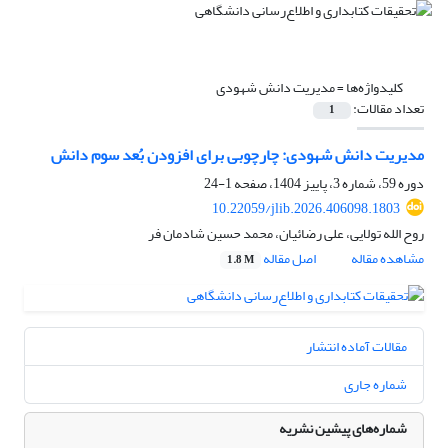
کلیدواژه‌ها =
مدیریت دانش شهودی
تعداد مقالات:
1
مدیریت دانش شهودی: چارچوبی برای افزودن بُعد سوم دانش
دوره 59، شماره 3، پاییز 1404، صفحه
1-24
10.22059/jlib.2026.406098.1803
روح الله تولایی، علی رضائیان، محمد حسین شادمان فر
مشاهده مقاله
اصل مقاله
1.8 M
مقالات آماده انتشار
شماره جاری
شماره‌های پیشین نشریه