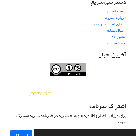
دسترسی سریع
صفحه اصلی
درباره نشریه
اعضای هیات تحریریه
ارسال مقاله
تماس با ما
نقشه سایت
آخرین اخبار
نشریه «
تحقیقات کتابداری و اطلاع‌رسانی
دسترسی به مقالات
دانشگاهی
»
بر اساس مجوز کرییتیو کامنز
CC BY-NC
آزاد است.
)
(
اشتراک خبرنامه
برای دریافت اخبار و اطلاعیه های مهم نشریه در خبرنامه نشریه مشترک
شوید.
اشتراک