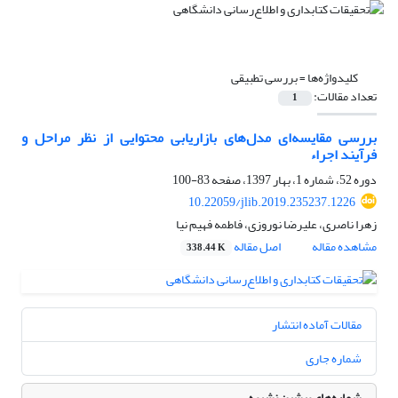
کلیدواژه‌ها =
بررسی تطبیقی
تعداد مقالات:
1
بررسی مقایسه‌ای مدل‌های بازاریابی محتوایی از نظر مراحل و
فرآیند اجراء
دوره 52، شماره 1، بهار 1397، صفحه
83-100
10.22059/jlib.2019.235237.1226
زهرا ناصری، علیرضا نوروزی، فاطمه فهیم نیا
مشاهده مقاله
اصل مقاله
338.44 K
مقالات آماده انتشار
شماره جاری
شماره‌های پیشین نشریه