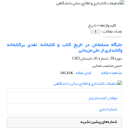
کلیدواژه‌ها =
تا ریخ
تعداد مقالات:
1
جایگاه مسلمانان در تاریخ کتاب و کتابخانه: نقدی برکتابخانه
وکتابداری از علی مزینانی
دوره 38، شماره 41، تابستان 1383
حسن منتصب مجابى
مشاهده مقاله
اصل مقاله
545.33 K
مقالات آماده انتشار
شماره جاری
شماره‌های پیشین نشریه