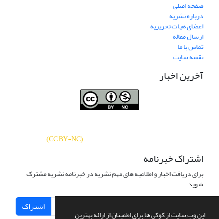
صفحه اصلی
درباره نشریه
اعضای هیات تحریریه
ارسال مقاله
تماس با ما
نقشه سایت
آخرین اخبار
نشریه «
تحقیقات کتابداری و اطلاع‌رسانی
دسترسی به مقالات
دانشگاهی
»
بر اساس مجوز کرییتیو کامنز
CC BY-NC
آزاد است.
)
(
اشتراک خبرنامه
برای دریافت اخبار و اطلاعیه های مهم نشریه در خبرنامه نشریه مشترک
شوید.
اشتراک
این وب سایت از کوکی ها برای اطمینان از ارائه بهترین