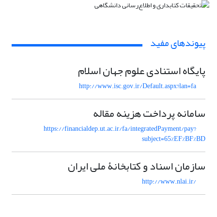
پیوندهای مفید
پایگاه استنادی علوم جهان اسلام
http://www.isc.gov.ir/Default.aspx?lan=fa
سامانه پرداخت هزینه مقاله
https://financialdep.ut.ac.ir/fa/integratedPayment/pay?
subject=65%EF%BF%BD
سازمان اسناد و کتابخانۀ ملی ایران
http://www.nlai.ir/