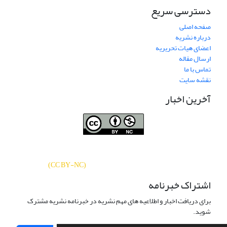
دسترسی سریع
صفحه اصلی
درباره نشریه
اعضای هیات تحریریه
ارسال مقاله
تماس با ما
نقشه سایت
آخرین اخبار
نشریه «
تحقیقات کتابداری و اطلاع‌رسانی
دسترسی به مقالات
دانشگاهی
»
بر اساس مجوز کرییتیو کامنز
CC BY-NC
آزاد است.
)
(
اشتراک خبرنامه
برای دریافت اخبار و اطلاعیه های مهم نشریه در خبرنامه نشریه مشترک
شوید.