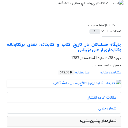
کلیدواژه‌ها =
غرب
تعداد مقالات:
1
جایگاه مسلمانان در تاریخ کتاب و کتابخانه: نقدی برکتابخانه
وکتابداری از علی مزینانی
دوره 38، شماره 41، تابستان 1383
حسن منتصب مجابى
مشاهده مقاله
اصل مقاله
545.33 K
مقالات آماده انتشار
شماره جاری
شماره‌های پیشین نشریه