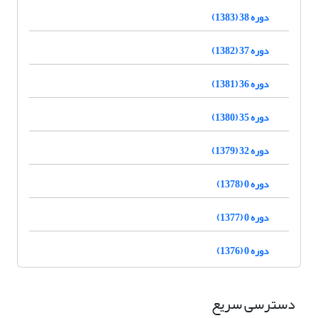
دوره 38 (1383)
دوره 37 (1382)
دوره 36 (1381)
دوره 35 (1380)
دوره 32 (1379)
دوره 0 (1378)
دوره 0 (1377)
دوره 0 (1376)
دسترسی سریع