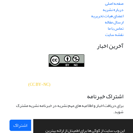
صفحه اصلی
درباره نشریه
اعضای هیات تحریریه
ارسال مقاله
تماس با ما
نقشه سایت
آخرین اخبار
نشریه «
تحقیقات کتابداری و اطلاع‌رسانی
دسترسی به مقالات
دانشگاهی
»
بر اساس مجوز کرییتیو کامنز
CC BY-NC
آزاد است.
)
(
اشتراک خبرنامه
برای دریافت اخبار و اطلاعیه های مهم نشریه در خبرنامه نشریه مشترک
شوید.
اشتراک
این وب سایت از کوکی ها برای اطمینان از ارائه بهترین