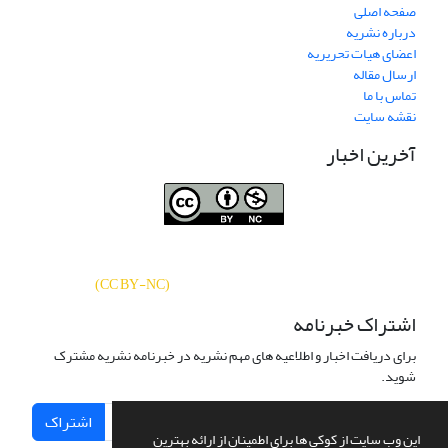
صفحه اصلی
درباره نشریه
اعضای هیات تحریریه
ارسال مقاله
تماس با ما
نقشه سایت
آخرین اخبار
نشریه «
تحقیقات کتابداری و اطلاع‌رسانی
دسترسی به مقالات
دانشگاهی
»
بر اساس مجوز کرییتیو کامنز
CC BY-NC
آزاد است.
)
(
اشتراک خبرنامه
برای دریافت اخبار و اطلاعیه های مهم نشریه در خبرنامه نشریه مشترک
شوید.
اشتراک
این وب سایت از کوکی ها برای اطمینان از ارائه بهترین