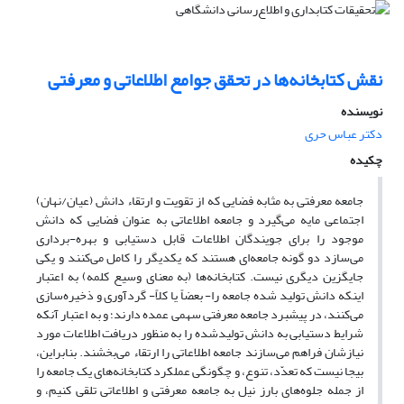
نقش کتابخانه‌ها در تحقق جوامع اطلاعاتی و معرفتی
نویسنده
دکتر عباس حری
چکیده
جامعه معرفتی به مثابه فضایی که از تقویت و ارتقاء دانش (عیان/نهان)
اجتماعی مایه می‌گیرد و جامعه اطلاعاتی به عنوان فضایی که دانش
موجود را برای جویندگان اطلاعات قابل دستیابی و بهره-برداری
می‌سازد دو گونه جامعه‌ای هستند که یکدیگر را کامل می‌کنند و یکی
جایگزین دیگری نیست. کتابخانه‌ها (به معنای وسیع کلمه) به اعتبار
اینکه دانش تولید شده جامعه را- بعضاً یا کلاً- گردآوری و ذخیره‌سازی
می‌کنند، در پیشبرد جامعه معرفتی سهمی عمده دارند؛ و به اعتبار آنکه
شرایط دستیابی به دانش تولیدشده را به منظور دریافت اطلاعات مورد
نیازشان فراهم می‌سازند جامعه اطلاعاتی را ارتقاء می‌بخشند. بنابراین،
بیجا نیست که تعدّد، تنوع، و چگونگی عملکرد کتابخانه‌های یک جامعه را
از جمله جلوه‌های بارز نیل به جامعه معرفتی و اطلاعاتی تلقی کنیم، و