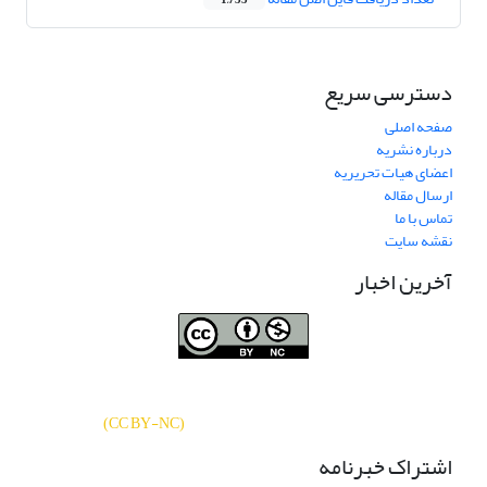
1,733
دسترسی سریع
صفحه اصلی
درباره نشریه
اعضای هیات تحریریه
ارسال مقاله
تماس با ما
نقشه سایت
آخرین اخبار
نشریه «
تحقیقات کتابداری و اطلاع‌رسانی
دسترسی به مقالات
دانشگاهی
»
بر اساس مجوز کرییتیو کامنز
CC BY-NC
آزاد است.
)
(
اشتراک خبرنامه