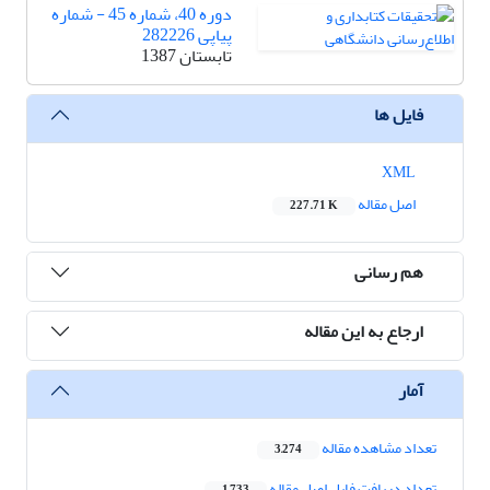
دوره 40، شماره 45 - شماره
پیاپی 282226
تابستان 1387
فایل ها
XML
اصل مقاله
227.71 K
هم رسانی
ارجاع به این مقاله
آمار
تعداد مشاهده مقاله
3,274
تعداد دریافت فایل اصل مقاله