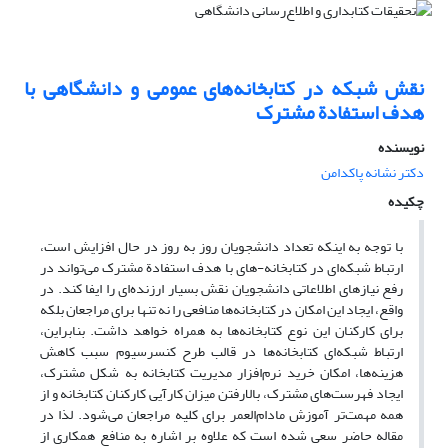
نقش شبکه در کتابخانه‌های عمومی و دانشگاهی با
هدف استفادة مشترک
نویسنده
دکتر نشانه پاکدامن
چکیده
با توجه به اینکه تعداد دانشجویان روز به روز در حال افزایش است،
ارتباط شبکه‌ای در کتابخانه-های با هدف استفادة مشترک می‌تواند در
رفع نیازهای اطلاعاتی دانشجویان نقش بسیار ارزنده‌ای را ایفا کند. در
واقع، ایجاد این امکان در کتابخانه‌ها منافعی را نه تنها برای مراجعان بلکه
برای کارکنان این نوع کتابخانه‌ها به همراه خواهد داشت. بنابراین،
ارتباط شبکه‌ای کتابخانه‌ها در قالب طرح کنسرسیوم سبب کاهش
هزینه‌ها، امکان خرید نرم‌افزار مدیریت کتابخانه به شکل مشترک،
ایجاد فهرست‌های مشترک، بالارفتن میزان کارآیی کارکنان کتابخانه و از
همه مهمت‌تر آموزش مادام‌العمر برای کلیه مراجعان می‌شود. لذا در
مقاله حاضر سعی شده است که علاوه بر اشاره به منافع همکاری از