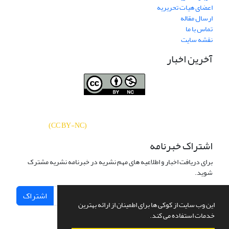
اعضای هیات تحریریه
ارسال مقاله
تماس با ما
نقشه سایت
آخرین اخبار
نشریه «
تحقیقات کتابداری و اطلاع‌رسانی
دسترسی به مقالات
دانشگاهی
»
بر اساس مجوز کرییتیو کامنز
CC BY-NC
آزاد است.
)
(
اشتراک خبرنامه
برای دریافت اخبار و اطلاعیه های مهم نشریه در خبرنامه نشریه مشترک
شوید.
اشتراک
این وب سایت از کوکی ها برای اطمینان از ارائه بهترین
خدمات استفاده می کند.