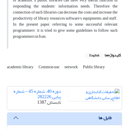
of academic & public libraries can have very useful function in
responding the students' information needs. Therefore the
connection of such libraries can decrease the costs and increase the
productivity of library resources, software's, equipments, and staff.
In the present paper, referring to some successful relevant
programmers', it is tried to give some guidelines to follow such
programmers in Iran.
کلیدواژه‌ها
English
academic library
Common use
network
Public library
دوره 40، شماره 45 - شماره
پیاپی 282226
تابستان 1387
فایل ها