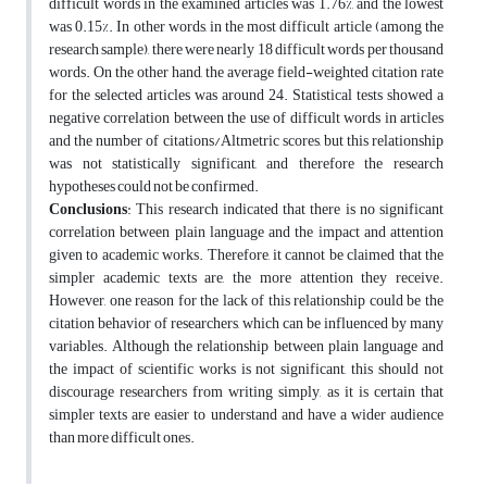
difficult words in the examined articles was 1.76%, and the lowest
was 0.15%. In other words, in the most difficult article (among the
research sample), there were nearly 18 difficult words per thousand
words. On the other hand, the average field-weighted citation rate
for the selected articles was around 24. Statistical tests showed a
negative correlation between the use of difficult words in articles
and the number of citations/Altmetric scores, but this relationship
was not statistically significant, and therefore the research
hypotheses could not be confirmed.
Conclusions
: This research indicated that there is no significant
correlation between plain language and the impact and attention
given to academic works. Therefore, it cannot be claimed that the
simpler academic texts are, the more attention they receive.
However, one reason for the lack of this relationship could be the
citation behavior of researchers, which can be influenced by many
variables. Although the relationship between plain language and
the impact of scientific works is not significant, this should not
discourage researchers from writing simply, as it is certain that
simpler texts are easier to understand and have a wider audience
than more difficult ones.