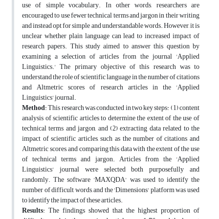
use of simple vocabulary. In other words, researchers are
encouraged to use fewer technical terms and jargon in their writing
and instead opt for simple and understandable words. However, it is
unclear whether plain language can lead to increased impact of
research papers. This study aimed to answer this question by
examining a selection of articles from the journal 'Applied
Linguistics.' The primary objective of this research was to
understand the role of scientific language in the number of citations
and Altmetric scores of research articles in the 'Applied
Linguistics' journal.
Method
: This research was conducted in two key steps: (1) content
analysis of scientific articles to determine the extent of the use of
technical terms and jargon, and (2) extracting data related to the
impact of scientific articles, such as the number of citations and
Altmetric scores, and comparing this data with the extent of the use
of technical terms and jargon. Articles from the 'Applied
Linguistics' journal were selected both purposefully and
randomly. The software 'MAXQDA' was used to identify the
number of difficult words, and the 'Dimensions' platform was used
to identify the impact of these articles.
Results
: The findings showed that the highest proportion of