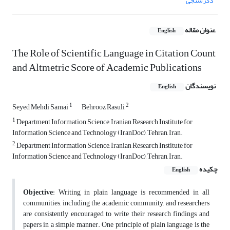
دگرسنجی
عنوان مقاله
English
The Role of Scientific Language in Citation Count
and Altmetric Score of Academic Publications
نویسندگان
English
1
2
Seyed Mehdi Samai
Behrooz Rasuli
1
Department Information Science, Iranian Research Institute for
Information Science and Technology (IranDoc), Tehran, Iran.
2
Department Information Science, Iranian Research Institute for
Information Science and Technology (IranDoc), Tehran, Iran.
چکیده
English
Objective
: Writing in plain language is recommended in all
communities, including the academic community, and researchers
are consistently encouraged to write their research findings and
papers in a simple manner. One principle of plain language is the