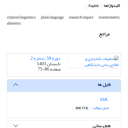
کلیدواژه‌ها
English
citation linguistics
plain language
research impact
scientometric
altmetric
مراجع
دوره 58، شماره 2
تابستان 1403
صفحه
75-86
فایل ها
XML
اصل مقاله
668.73 K
هم رسانی