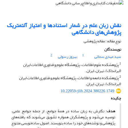
نقش زبان علم در شمار استنادها و امتیاز آلتمتریک
پژوهش‌های دانشگاهی
نوع مقاله : مقاله پژوهشی
نویسندگان
2
1
سید مهدی سمائی
بهروز رسولی
1
پژوهشکده علوم اطلاعات، پژوهشگاه علوم و فناوری اطلاعات ایران
(ایرانداک)، تهران، ایران.
2
پژوهشکده جامعه و اطلاعات، پژوهشگاه علوم و فناوری اطلاعات ایران
(ایرانداک)، تهران، ایران.
10.22059/jlib.2024.380226.1749
چکیده
هدف
: نگارش به زبان ساده در همۀ جوامع، از جمله جوامع علمی،
توصیه می‌شود و پژوهشگران همواره تشویق می‌شوند که یافته‌های
پژوهشی و نوشته‌های خود را ساده بنویسند. اصول ساده‌نویسی متنوع