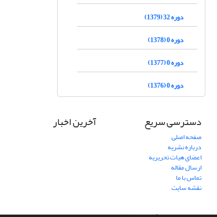
دوره 32 (1379)
دوره 0 (1378)
دوره 0 (1377)
دوره 0 (1376)
دسترسی سریع
آخرین اخبار
صفحه اصلی
درباره نشریه
اعضای هیات تحریریه
ارسال مقاله
تماس با ما
نقشه سایت
سامانه مدیریت نشریات علمی.
طراحی و پیاده سازی از
سیناوب