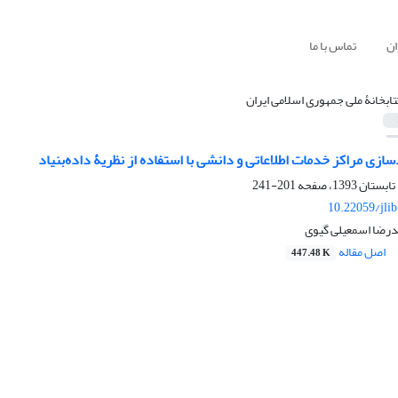
ان
تماس با ما
تابخانۀ ملی جمهوری اسلامی ایران
سازی مراکز خدمات اطلاعاتی و دانشی با استفاده از نظریۀ داده‌بنیاد
201-241
10.22059/jli
درضا اسمعیلی گیوی
اصل مقاله
447.48 K