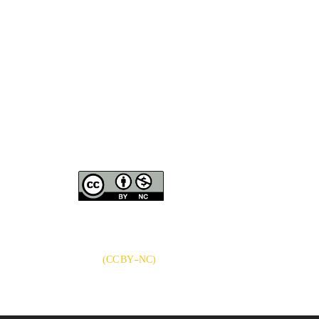
نشریه «
تحقیقات کتابداری و
دسترسی به مقالات
اطلاع‌رسانی دانشگاهی
»
بر اساس مجوز کرییتیو
کامنز
CC BY-NC
آزاد است.
)
(