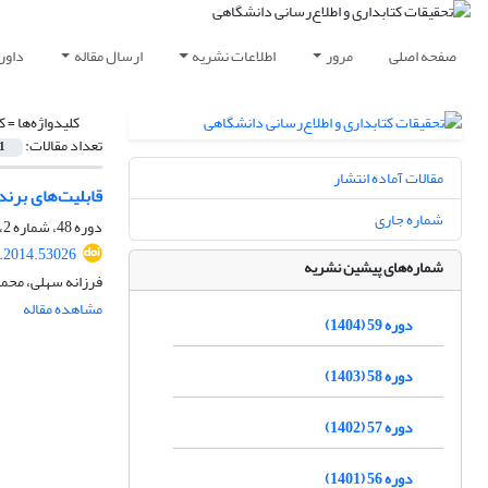
صفحه اصلی
مرور
اطلاعات نشریه
ارسال مقاله
داور
کلیدواژه‌ها =
ک
تعداد مقالات:
1
مقالات آماده انتشار
قابلیت‌های برند
شماره جاری
دوره 48، شماره 2، تابستان 1393، صفحه
b.2014.53026
شماره‌های پیشین نشریه
فرزانه سهلی، محم
مشاهده مقاله
دوره 59 (1404)
دوره 58 (1403)
دوره 57 (1402)
دوره 56 (1401)