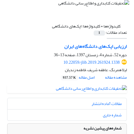
کلیدواژه‌ها =
کلیدواژه‌ها: اپک‌های دانشگاهی
تعداد مقالات:
1
ارزیابی اپک‌های دانشگاه‌های ایران
دوره 52، شماره 4، زمستان 1397، صفحه
13-36
10.22059/jlib.2019.261924.1338
لیلا همرنگ، عاطفه شریف، فاطمه زندیان
مشاهده مقاله
اصل مقاله
937.57 K
مقالات آماده انتشار
شماره جاری
شماره‌های پیشین نشریه