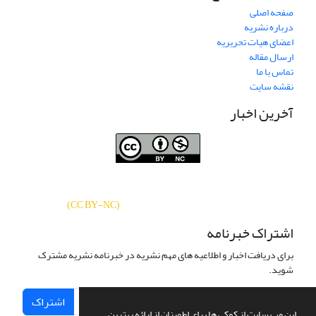
صفحه اصلی
درباره نشریه
اعضای هیات تحریریه
ارسال مقاله
تماس با ما
نقشه سایت
آخرین اخبار
نشریه «
تحقیقات کتابداری و اطلاع‌رسانی
دسترسی به مقالات
دانشگاهی
»
بر اساس مجوز کرییتیو کامنز
CC BY-NC
آزاد است.
)
(
اشتراک خبرنامه
برای دریافت اخبار و اطلاعیه های مهم نشریه در خبرنامه نشریه مشترک
شوید.
اشتراک
این وب سایت از کوکی ها برای اطمینان از ارائه بهترین