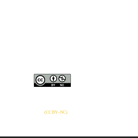
نشریه «
تحقیقات کتابداری و
دسترسی به مقالات
اطلاع‌رسانی دانشگاهی
»
بر اساس مجوز کرییتیو
کامنز
CC BY-NC
آزاد است.
)
(