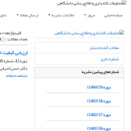
صفحه اصلی
مرور
اطلاعات نشریه
ارسال مقاله
داور
کلیدواژه‌ها =
م
تعداد مقالات:
1
مقالات آماده انتشار
ارزیابی کیفیت خ
شماره جاری
دوره 42، شماره 48، پاییز 1387
دکتر حسن اشرفی ری
شماره‌های پیشین نشریه
مشاهده مقاله
دوره 59 (1404)
دوره 58 (1403)
دوره 57 (1402)
دوره 56 (1401)