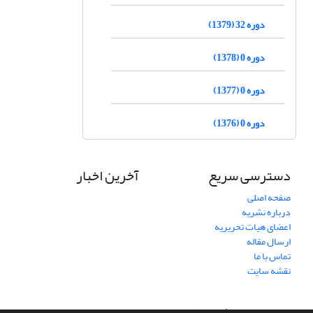
دوره 32 (1379)
دوره 0 (1378)
دوره 0 (1377)
دوره 0 (1376)
دسترسی سریع
آخرین اخبار
صفحه اصلی
درباره نشریه
اعضای هیات تحریریه
ارسال مقاله
تماس با ما
نقشه سایت
سامانه مدیریت نشریات علمی.
طراحی و پیاده سازی از
سیناوب