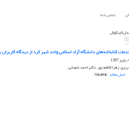
ان
تماس با ما
دل لایبکوال
دمات کتابخانه‌های دانشگاه آزاد اسلامی واحد شهر کرد از دیدگاه کاربران
زی، زهرا کاظم¬پور، دکتر احمد شعبانی
اصل مقاله
716.69 K