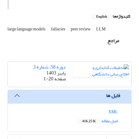
کلیدواژه‌ها
English
large language models
fallacies
peer review
LLM
مراجع
دوره 58، شماره 3
پاییز 1403
صفحه
1-20
فایل ها
XML
اصل مقاله
416.25 K