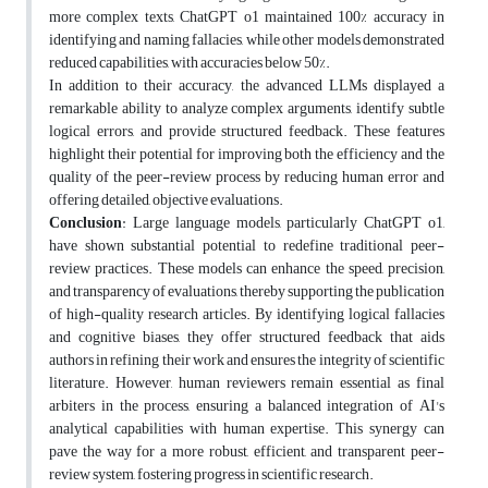
more complex texts, ChatGPT o1 maintained 100% accuracy in
identifying and naming fallacies, while other models demonstrated
reduced capabilities, with accuracies below 50%.
In addition to their accuracy, the advanced LLMs displayed a
remarkable ability to analyze complex arguments, identify subtle
logical errors, and provide structured feedback. These features
highlight their potential for improving both the efficiency and the
quality of the peer-review process by reducing human error and
offering detailed, objective evaluations.
Conclusion
: Large language models, particularly ChatGPT o1,
have shown substantial potential to redefine traditional peer-
review practices. These models can enhance the speed, precision,
and transparency of evaluations, thereby supporting the publication
of high-quality research articles. By identifying logical fallacies
and cognitive biases, they offer structured feedback that aids
authors in refining their work and ensures the integrity of scientific
literature. However, human reviewers remain essential as final
arbiters in the process, ensuring a balanced integration of AI's
analytical capabilities with human expertise. This synergy can
pave the way for a more robust, efficient, and transparent peer-
review system, fostering progress in scientific research.