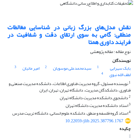
نقش مدل‌های بزرگ زبانی در شناسایی مغالطات
منطقی: گامی به سوی ارتقای دقت و شفافیت در
فرایند داوری همتا
نوع مقاله : مقاله پژوهشی
نویسندگان
3
2
1
بابک سهرابی
سیدمحمدعلی موسویان
امیر مانیان
4
لطف الله نبوی
1
نویسنده مسئول، گروه مدیریت فناوری اطلاعات، دانشکده مدیریت صنعتی و
فناوری، دانشکدگان مدیریت، دانشگاه تهران، تهران، ایران
2
دانشجوی دانشکده مدیریت دانشگاه تهران
3
استاد دانشکده مدیریت دانشگاه تهران
4
استاد گروه فلسفه و منطق، دانشکده علوم انسانی، دانشگاه تربیت مدرس
10.22059/jlib.2025.387796.1767
چکیده