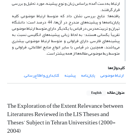
ارتباط به‌دست آمده براساس زبان و نوع پیشینه، مورد تحلیل و بررسی
قرار گرفتند.
یافته‌ها: نتایج بررسی نشان داد که متوسط ارتباط موضوعی کلیه
پایان‌نامه‌ها و پیشینه‌های مندرج در آن‌ها، 44 درصد است؛ دانشگاه
تهران و تربیت‌مدرس در قیاس با یکدیگر, دارای متوسط ارتباط موضوعی
تقریباً یکسانی هستند؛ به لحاظ زبانی, پیشینه‌های انگلیسی نسبت به
پیشینه‌های فارسی دارای فراوانی و متوسط ارتباط موضوعی بیشتری
می‌باشند، همچنین در قیاس با سایر انواع منابع اطلاعاتی، فراوانی و
متوسط ربط موضوعی مقاله‌ها از همه بیشتر است.
کلیدواژه‌ها
ارتباط موضوعی
پایان‌نامه
پیشینه
کتابداری و اطلاع‌رسانی.
عنوان مقاله
English
The Exploration of the Extent Relevance between
Literatures Reviewed in the LIS Theses and
Theses' Subject in Tehran Universities (2000-
2004)