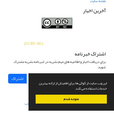
نقشه سایت
آخرین اخبار
نشریه «
تحقیقات کتابداری و اطلاع‌رسانی
دسترسی به مقالات
دانشگاهی
»
بر اساس مجوز کرییتیو کامنز
CC BY-NC
آزاد است.
)
(
اشتراک خبرنامه
برای دریافت اخبار و اطلاعیه های مهم نشریه در خبرنامه نشریه مشترک
شوید.
اشتراک
این وب سایت از کوکی ها برای اطمینان از ارائه بهترین
خدمات استفاده می کند.
متوجه شدم
سامانه مدیریت نشریات علمی.
طراحی و پیاده سازی از
سیناوب