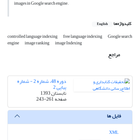
images in Google search engine.
کلیدواژه‌ها
English
controlled language indexing
free language indexing
Google search
engine
image ranking
image Indexing
مراجع
دوره 48، شماره 2 - شماره
پیاپی 2
تابستان 1393
صفحه
243-261
فایل ها
XML