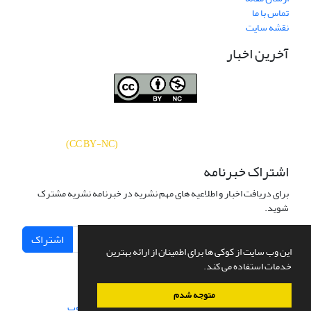
تماس با ما
نقشه سایت
آخرین اخبار
نشریه «
تحقیقات کتابداری و اطلاع‌رسانی
دسترسی به مقالات
دانشگاهی
»
بر اساس مجوز کرییتیو کامنز
CC BY-NC
آزاد است.
)
(
اشتراک خبرنامه
برای دریافت اخبار و اطلاعیه های مهم نشریه در خبرنامه نشریه مشترک
شوید.
اشتراک
این وب سایت از کوکی ها برای اطمینان از ارائه بهترین
خدمات استفاده می کند.
متوجه شدم
سامانه مدیریت نشریات علمی.
طراحی و پیاده سازی از
سیناوب