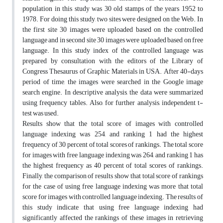
population in this study was 30 old stamps of the years 1952 to
1978. For doing this study, two sites were designed on the Web. In
the first site 30 images were uploaded based on the controlled
language and in second site 30 images were uploaded based on free
language. In this study index of the controlled language was
prepared by consultation with the editors of the Library of
Congress Thesaurus of Graphic Materials in USA. After 40-days
period of time, the images were searched in the Google image
search engine. In descriptive analysis, the data were summarized
using frequency tables. Also, for further analysis, independent t-
test was used.
Results show that the total score of images with controlled
language indexing was 254, and ranking 1 had the highest
frequency of 30 percent of total scores of rankings. The total score
for images with free language indexing was 264, and ranking 1 has
the highest frequency as 40 percent of total scores of rankings.
Finally, the comparison of results show that total score of rankings
for the case of using free language indexing was more that total
score for images with controlled language indexing. The results of
this study indicate that using free language indexing had
significantly affected the rankings of these images in retrieving