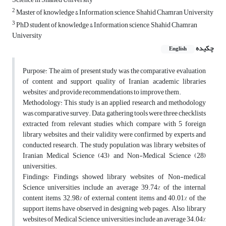
2
Master of knowledge & Information science, Shahid Chamran University
3
PhD student of knowledge & Information science, Shahid Chamran
University
چکیده
English
Purpose: The aim of present study was the comparative evaluation
of content and support quality of Iranian academic libraries
websites’ and provide recommendations to improve them.
Methodology: This study is an applied research and methodology
was comparative survey. Data gathering tools were three checklists
extracted from relevant studies which compare with 5 foreign
library websites, and their validity were confirmed by experts and
conducted research. The study population was library websites of
Iranian Medical Science (43) and Non-Medical Science (28)
universities.
Findings: Findings showed library websites of Non-medical
Science universities include an average 39.74% of the internal
content items, 32.98% of external content items and 40.01% of the
support items have observed in designing web pages. Also, library
websites of Medical Science universities include an average 34.04%