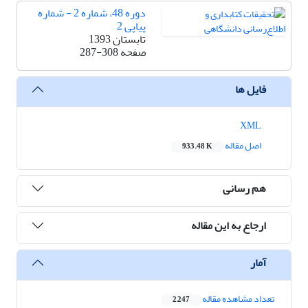
دوره 48، شماره 2 - شماره
پیاپی 2
تابستان 1393
صفحه
287-308
فایل ها
XML
اصل مقاله
933.48 K
هم رسانی
ارجاع به این مقاله
آمار
تعداد مشاهده مقاله
2,247