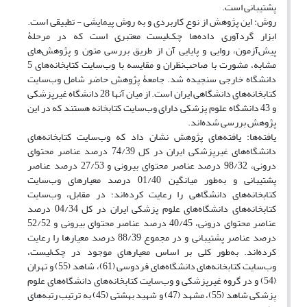
پشتیبانی است.
روش: این پژوهش از نوع کاربردی و به روش پیمایشی - تطبیقی است.
ابزار گردآوری داده‌ها چک‌لیست معتبری است که در مرحلۀ
پیش‌آزمون، روایی و پایایی آن از طریق بررسی متون و پژوهش‌های
مشابه، مشورت با صاحب‌نظران و مقایسه با وب‌سایت کتابخانه‌های 5
دانشگاه خارجی سنجیده شد. جامعۀ پژوهش حاضر شامل وب‌سایت
کتابخانه‌های دانشگاهی ایران است. از میان آنها 28 دانشگاه غیرپزشکی
و 43 دانشگاه علوم پزشکی دارای وب‌سایت کتابخانه هستند که در این
پژوهش بررسی شده‌اند.
یافته‌ها: یافته‌های پژوهش نشان داد که وب‌‌سایت کتابخانه‌های
دانشگاه‌های غیرپزشکی ایران در کل 74/39 درصد عناصر محتوای
درونی، 98/32 درصد عناصر محتوای بیرونی و 27/53 درصد عناصر
پشتیبانی و به‌طور میانگین 01/40 درصد معیارهای وب‌سایت
کتابخانه‌های دانشگاهی را رعایت کرده‌اند؛ در مقابل، وب‌‌سایت
کتابخانه‌های دانشگاه‌های علوم پزشکی ایران در کل 04/34 درصد
عناصر محتوای درونی، 40/45 درصد عناصر محتوای بیرونی و 52/52
درصد عناصر پشتیبانی و در مجموع 88/39 درصد معیارها را رعایت
کرده‌اند. به‌طور کلی بر اساس معیارهای موجود در چک‌لیست،
وب‌سایت کتابخانه‌های دانشگاه‌های فردوسی (61)، شاهد (55) و تهران
(54) و در گروه غیرپزشکی و وب‌سایت کتابخانه‌های دانشگاه‌های علوم
پزشکی شاهد (55)، مشهد (47) و شهید بهشتی (45) به ترتیب رتبه‌های