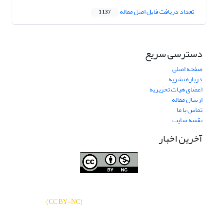
تعداد دریافت فایل اصل مقاله
1,137
دسترسی سریع
صفحه اصلی
درباره نشریه
اعضای هیات تحریریه
ارسال مقاله
تماس با ما
نقشه سایت
آخرین اخبار
نشریه «
تحقیقات کتابداری و اطلاع‌رسانی
دسترسی به مقالات
دانشگاهی
»
بر اساس مجوز کرییتیو کامنز
CC BY-NC
آزاد است.
)
(