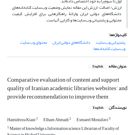
اول تا سوم را به خود اختصاص داده‌اند.
ارزش/ اصالت: ارزش این مقاله نمایش وضعیت وب‌سایت کتابخانه‌های
دانشگاه‌های دولتی ایران وارائۀ راهکارهایی برای افزایش کیفیت
محتوایی و پشتیبانی وب‌سایت‌ها و کارایی آنهاست.
کلیدواژه‌ها
پشتیبانی وب‌سایت
دانشگاه‌های دولتی ایران
محتوای وب‌سایت
وب‌سایت کتابخانه‌ها
عنوان مقاله
English
Comparative evaluation of content and support
quality of Iranian academic libraries websites’ and
provide recommendation to improve them
نویسندگان
English
1
2
3
Hamidreza Kiani
Elham Ahmadi
Esmaeel Mostafavi
1
Master of knowledge & Information science, Librarian of Faculty of
Science in Shahed University