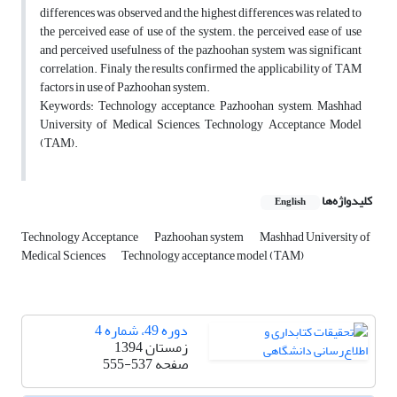
differences was observed and the highest differences was related to
the perceived ease of use of the system. the perceived ease of use
and perceived usefulness of the pazhoohan system was significant
correlation. Finaly the results confirmed the applicability of TAM
factors in use of Pazhoohan system.
Keywords: Technology acceptance, Pazhoohan system, Mashhad
University of Medical Sciences, Technology Acceptance Model
(TAM).
کلیدواژه‌ها
English
Technology Acceptance
Pazhoohan system
Mashhad University of
Medical Sciences
Technology acceptance model (TAM)
دوره 49، شماره 4
زمستان 1394
صفحه
555-537