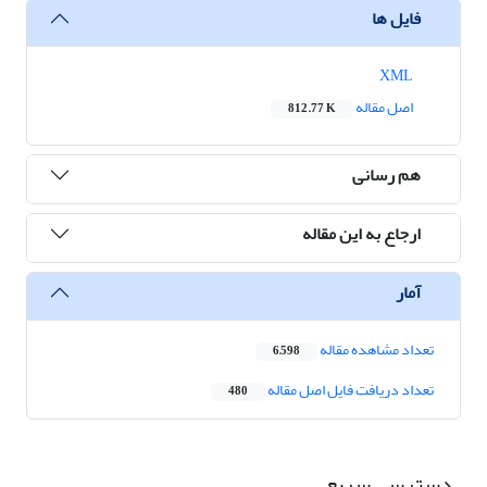
فایل ها
XML
اصل مقاله
812.77 K
هم رسانی
ارجاع به این مقاله
آمار
تعداد مشاهده مقاله
6,598
تعداد دریافت فایل اصل مقاله
480
دسترسی سریع