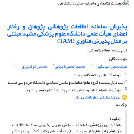
پذیرش سامانه اطلاعات پژوهشی پژوهان و رفتار
اعضای هیأت علمی دانشگاه علوم پزشکی مشهد مبتنی
بر مدل پذیرش فناوری (TAM)
نوع مقاله : مقاله پژوهشی
نویسندگان
3
2
1
غلامحسین جهانگیر
محمد حسینl دیانی
محسن نوکاریزی
1
عضو هیأت علمی دانشگاه بیرجند
2
استاد بازنشسته گروه علم اطلاعات و دانش شناسی دانشگاه فردوسی مشهد
3
عضو گروه علم اطلاعات و دانش شناسی دانشگاه فردوسی مشهد
10.22059/jlib.2016.58292
چکیده
چکیده
هدف: این پژوهش با هدف سنجش میزان پذیرش سامانه اطلاعات
پژوهشی (پژوهان) از سوی اعضای هیأت علمی دانشگاه علوم پزشکی