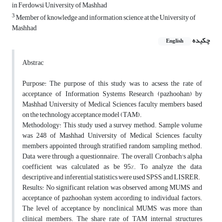
in Ferdowsi University of Mashhad
3
Member of knowledge and information science at the University of
Mashhad
چکیده
English
Abstrac
Purpose: The purpose of this study was to acsess the rate of
acceptance of Information Systems Research (pazhoohan) by
Mashhad University of Medical Sciences faculty members based
on the technology acceptance model (TAM).
Methodology: This study used a survey method. Sample volume
was 248 of Mashhad University of Medical Sciences faculty
members appointed through stratified random sampling method.
Data were through a questionnaire. The overall Cronbach's alpha
coefficient was calculated as be 95%. To analyze the data,
descriptive and inferential statistics were used SPSS and LISRER.
Results: No significant relation was observed among MUMS and
acceptance of pazhoohan system according to individual factors.
The level of acceptance by nonclinical MUMS was more than
clinical members. The share rate of TAM internal structures