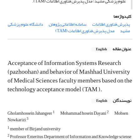
علوم پزشکی مشهد؛ مدل پذیرش فناوری اطلاعات (TAM).
کلیدواژه‌ها
پذیرش فناوری اطلاعات
سامانه اطلاعاتی پژوهان
دانشگاه علوم پزشکی
مشهد
مدل پذیرش فناوری اطلاعات (TAM)
عنوان مقاله
English
Acceptance of Information Systems Research
(pazhoohan) and behavior of Mashhad University
of Medical Sciences faculty members based on the
technology acceptance model (TAM ).
نویسندگان
English
1
2
Gholamhossein Jahangeer
Mohammad hosein Dayani
Mohsen
3
Nowkarizi
1
member of Birjand university
2
Professor Emeritus, Department of Information and Knowledge sciense