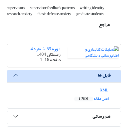
supervisors
supervisor feedback patterns
writing identity
research anxiety
thesis defense anxiety
graduate students
مراجع
دوره 59، شماره 4
زمستان 1404
صفحه
1-16
فایل ها
XML
اصل مقاله
1.78 M
هم رسانی