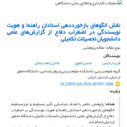
نقش الگوهای بازخورددهی استادان راهنما و هویت
نویسندگی در اضطراب دفاع از گزارش‌های علمی
دانشجویان تحصیلات تکمیلی
نوع مقاله : مقاله پژوهشی
نویسندگان
فریبا رحیمی
حسین تقوی
عادل زاهد بابلان
گروه علوم تربیتی، دانشکده علوم تربیتی و روان‌شناسی، دانشگاه محقق
اردبیلی، اردبیل، ایران.
10.22059/jlib.2026.407697.1806
چکیده
هدف:
پژوهش حاضر با هدف شناسایی تأثیر مستقیم و غیرمستقیم
الگوهای بازخورددهی استادان راهنما و هویت نویسندگی بر اضطراب
دفاع از گزارش‌های علمی دانشجویان تحصیلات تکمیلی دانشگاه محقق
اردبیلی انجام شد.