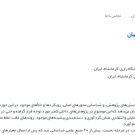
ان
تماس با ما
هان
اه رازی، کرمانشاه، ایران.
کرمانشاه، ایران.
«پرسش‌های پژوهش» و شناسایی محورهای اصلی، رویکردها و خلأهای موجود در این حوزه
می‌دهد که این موضوع در پژوهش‌های داخلی کمتر مورد توجه قرار گرفته و حتی در س
حلیلی و انتقادی، ضمن گردآوری و دسته‌بندی پیشینه‌های موجود، روندهای غالب، نقاط ض
م آورد.
پژوهش حاضر با استفاده از روش مرور نظام‌مند انجام شده است. در مرحله نخست، بیش از ۲۰۰ منبع علمی شناسایی شد که پس از