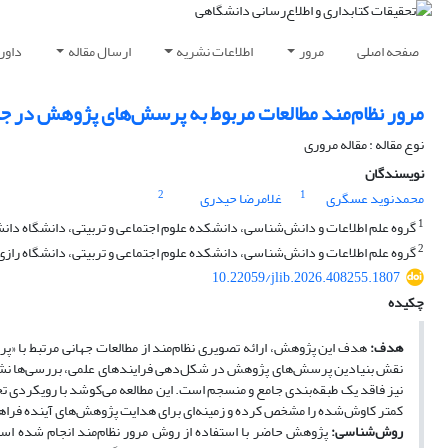
صفحه اصلی
مرور
اطلاعات نشریه
ارسال مقاله
داور
مرور نظام‌مند مطالعات مربوط به پرسش‌های پژوهش در ج
نوع مقاله : مقاله مروری
نویسندگان
2
1
محمدنوید عسگری
غلامرضا حیدری
1
گروه علم اطلاعات و دانش‌شناسی، دانشکده علوم اجتماعی و تربیتی، دانشگاه دانشگ
2
گروه علم اطلاعات و دانش‌شناسی، دانشکده علوم اجتماعی و تربیتی، دانشگاه رازی، 
10.22059/jlib.2026.408255.1807
چکیده
هدف
:
هدف این پژوهش، ارائه تصویری نظام‌مند از مطالعات جهانی مرتبط با 
نقش بنیادین پرسش‌های پژوهش در شکل‌دهی فرایندهای علمی، بررسی‌ها نشان 
نیز فاقد یک طبقه‌بندی جامع و منسجم است. این مطالعه می‌کوشد با رویکردی ت
کمتر کاوش‌شده را مشخص کرده و زمینه‌ای برای هدایت پژوهش‌های آینده فراه
روش‌شناسی
: