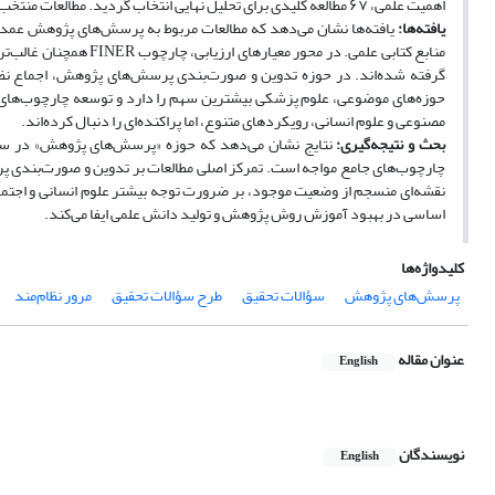
اهمیت علمی، ۶۷ مطالعه کلیدی برای تحلیل نهایی انتخاب گردید. مطالعات منتخب ابتدا در سه طبقه اصلی و سپس در زیرشاخه‌های دقیق‌تر دسته‌بندی شدند.
یافته‌ها
:
یافته‌ها نشان می‌دهد که مطالعات مربوط به پرسش‌های پژوهش عمدت
گرفته شده‌اند. در حوزه تدوین و صورت‌بندی پرسش‌های پژوهش، اجماع نظری
مصنوعی و علوم انسانی، رویکردهای متنوع، اما پراکنده‌ای را دنبال کرده‌اند.
بحث و نتیجه‌گیری:
نتایج نشان می‌دهد که حوزه «پرسش‌های پژوهش» در سطح 
چارچوب‌های جامع مواجه است. تمرکز اصلی مطالعات بر تدوین و صورت‌بندی پر
نقشه‌ای منسجم از وضعیت موجود، بر ضرورت توجه بیشتر علوم انسانی و اجتما
اساسی در بهبود آموزش روش پژوهش و تولید دانش علمی ایفا می‌کند.
کلیدواژه‌ها
پرسش‌های پژوهش
سؤالات تحقیق
طرح سؤالات تحقیق
مرور نظام‌مند
عنوان مقاله
English
نویسندگان
English