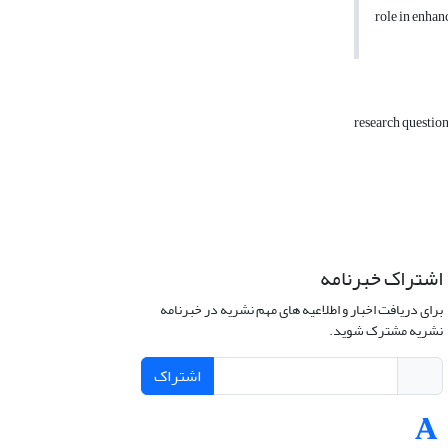
role in enhan
research questio
اشتراک خبرنامه
برای دریافت اخبار و اطلاعیه های مهم نشریه در خبرنامه
نشریه مشترک شوید.
اشتراک