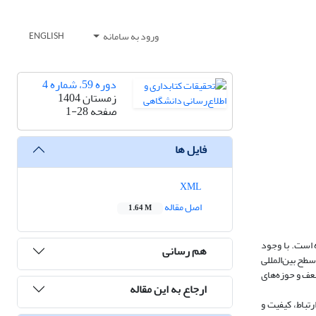
ورود به سامانه
ENGLISH
دوره 59، شماره 4
زمستان 1404
صفحه
1-28
فایل ها
XML
اصل مقاله
1.64 M
 است. با وجود
هم رسانی
طح بین‌المللی
عف و حوزه‌های
ارجاع به این مقاله
 اعمال معیارهای ارتباط، کیفیت و