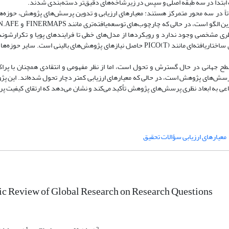
اً در سه محور متمرکز هستند: معیارهای ارزیابی و تدوین پرسش‌های پژوهش، حوزه‌ه
 مشخصی وجود ندارد و رویکردها از مدل‌های خطی تا فرایندهای پویا و تکرارشونده
حوزه‌های موضوعی، علوم پزشکی بیشترین سهم را دارد و توسعه چارچوب‌های ساختاریافته‌ای مانند PICO(T) حاصل نیازهای پژوهش‌های بالی
جهانی در حال گسترش و تحول است، اما از نظر مفهومی و انتقادی همچنان با پراک
سش‌های پژوهش است، در حالی که معیارهای ارزیابی کمتر دچار تحول شده‌اند. این پ
عی به ابعاد نظری پرسش‌های پژوهش تأکید می‌کند و نشان می‌دهد که ارتقای کیفیت 
معیارهای ارزیابی سؤالات تحقیق
c Review of Global Research on Research Questions