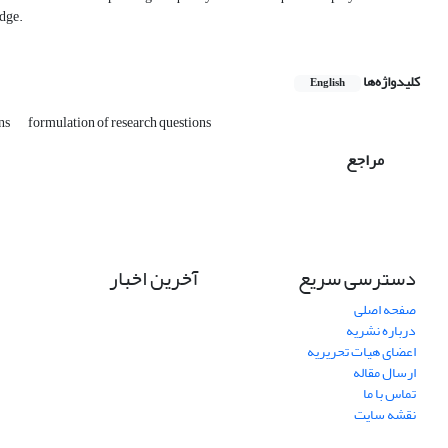
edge.
کلیدواژه‌ها
English
ons
formulation of research questions
مراجع
دسترسی سریع
آخرین اخبار
صفحه اصلی
درباره نشریه
اعضای هیات تحریریه
ارسال مقاله
تماس با ما
نقشه سایت