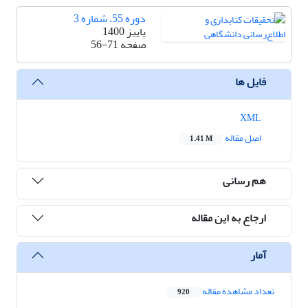
دوره 55، شماره 3
پاییز 1400
صفحه
56-71
فایل ها
XML
اصل مقاله
1.41 M
هم رسانی
ارجاع به این مقاله
آمار
تعداد مشاهده مقاله
920