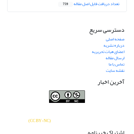
تعداد دریافت فایل اصل مقاله
759
دسترسی سریع
صفحه اصلی
درباره نشریه
اعضای هیات تحریریه
ارسال مقاله
تماس با ما
نقشه سایت
آخرین اخبار
نشریه «
تحقیقات کتابداری و اطلاع‌رسانی
دسترسی به مقالات
دانشگاهی
»
بر اساس مجوز کرییتیو کامنز
CC BY-NC
آزاد است.
)
(
اشتراک خبرنامه