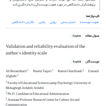
پژوهشگران دانشگاهی در مورد هویت نویسندگی را اندازه گیری کند.
کلیدواژه‌ها
هویت نویسنده
اعتبارسنجی
روایی
پایایی
نگارش دانشگاهی
عنوان مقاله
English
Validation and reliability evaluation of the
author's identity scale
نویسندگان
English
1
1
2
Ali Rezaeisharif
Husein Taqavi
Ramin Gharibzade
Esmaeil
3
Afghahi
1
Faculty of Educational Sciences &amp; Psychology, University of
Mohaghegh Ardabili, Ardabil,
2
Ph.D. Candidate in Educational Administration
3
Assistant Professor, Research Center for Culture, Art and
Communication