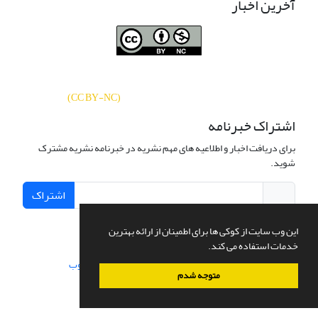
آخرین اخبار
نشریه «
تحقیقات کتابداری و اطلاع‌رسانی
دسترسی به مقالات
دانشگاهی
»
بر اساس مجوز کرییتیو کامنز
CC BY-NC
آزاد است.
)
(
اشتراک خبرنامه
برای دریافت اخبار و اطلاعیه های مهم نشریه در خبرنامه نشریه مشترک
شوید.
اشتراک
این وب سایت از کوکی ها برای اطمینان از ارائه بهترین
خدمات استفاده می کند.
سامانه مدیریت نشریات علمی.
طراحی و پیاده سازی از
سیناوب
متوجه شدم