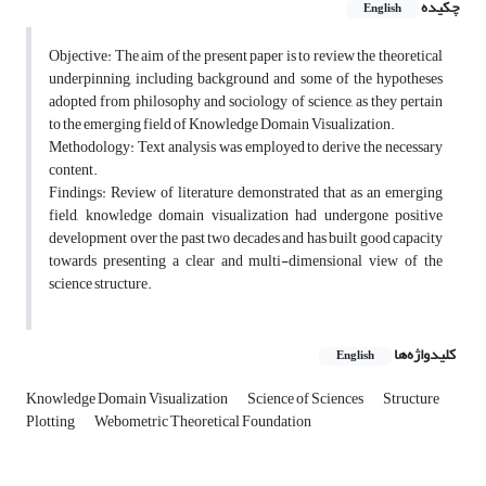
چکیده
English
Objective: The aim of the present paper is to review the theoretical
underpinning, including background and some of the hypotheses
adopted from philosophy and sociology of science, as they pertain
to the emerging field of Knowledge Domain Visualization.
Methodology: Text analysis was employed to derive the necessary
content.
Findings: Review of literature demonstrated that as an emerging
field, knowledge domain visualization had undergone positive
development over the past two decades and has built good capacity
towards presenting a clear and multi-dimensional view of the
science structure.
کلیدواژه‌ها
English
Knowledge Domain Visualization
Science of Sciences
Structure
Plotting
Webometric Theoretical Foundation