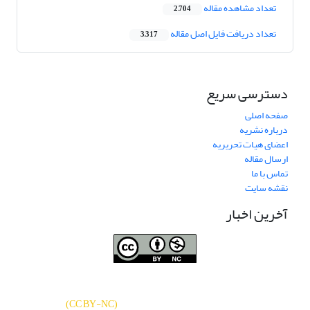
تعداد مشاهده مقاله
2,704
تعداد دریافت فایل اصل مقاله
3,317
دسترسی سریع
صفحه اصلی
درباره نشریه
اعضای هیات تحریریه
ارسال مقاله
تماس با ما
نقشه سایت
آخرین اخبار
نشریه «
تحقیقات کتابداری و اطلاع‌رسانی
دسترسی به مقالات
دانشگاهی
»
بر اساس مجوز کرییتیو کامنز
CC BY-NC
آزاد است.
)
(