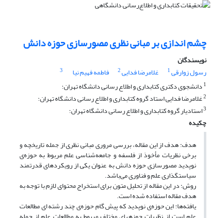
چشم اندازی بر مبانی نظری مصورسازی حوزه دانش
نویسندگان
3
2
1
رسول زوارقی
غلامرضا فدایی
فاطمه فهیم نیا
1
دانشجوی دکتری کتابداری و اطلاع رسانی دانشگاه تهران؛
2
غلامرضا فدایی استاد گروه کتابداری و اطلاع رسانی دانشگاه تهران؛
3
استادیار گروه کتابداری و اطلاع رسانی دانشگاه تهران؛
چکیده
هدف: هدف از این مقاله، بررسی مروری مبانی نظری از جمله تاریخچه و
برخی نظریات مأخوذ از فلسفه و جامعه‌‌شناسی علم مربوط به حوزه‌ی
نوپدید مصورسازی حوزه دانش به عنوان یکی از رویکردهای قدرتمند
سیاستگذاری علم و فناوری می‌باشد.
روش: در این مقاله از تحلیل متون برای استخراج محتوای لازم با توجه به
هدف مقاله استفاده شده است.
یافته‌ها: این حوزه‌ی نوپدید که پیش گام حوزه‌ی چند رشته ای مطالعات
علم است از نظریات حوزه‏های مختلف مربوط به مطالعات علم از جمله