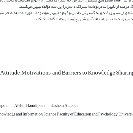
 از بین همه متغیرهای مستقل، «نگرش به اشتراک دانش»، «انواع اطلاعات و دانش به
دانشجویان تسهیل کند و به گسترش دانش و فهم عمیق‌تر موضوعات مورد مطالعه منجر شود
د می‌تواند به تحقق اهداف آموزشی و پژوهشی دانشگاه‌ کمک کند.
 Attitude, Motivations, and Barriers to Knowledge Shari
rpour
Afshin Hamdipour
Hashem Atapour
owledge and Information Science, Faculty of Education and Psychology, University 