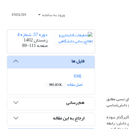
ورود به سامانه
ENGLISH
دوره 57، شماره 4
زمستان 1402
صفحه
89-111
فایل ها
XML
اصل مقاله
985.83 K
یری طبقه‌ای نسبی مطابق
هم رسانی
ات و دانش‌شناسی
ثیرگذار نبوده
ارجاع به این مقاله
ی دانش» رابطه