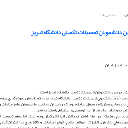
ان
تماس با ما
ین دانشجویان تحصیلات تکمیلی دانشگاه تبریز
، تبریز، ایران.
انش در بین دانشجویان تحصیلات تکمیلی دانشگاه تبریز است.
روش پژوهش توصیفی-پیمایشی است. جامعه آماری پژوهش حاضر 6223 دانشجوی تحصیلات تکمیلی دانشگاه تبریز بوده که با روش نمونه‌گ
ید. ابزار گردآوری داده‌ها، پرسش‌نامه محقق ساخته بود که روایی آن به تأیید متخصصان علم اطلاع
پاسخ‌دهندگان در رفتار اشتراک دانش آنها تأثیرگذار بوده است؛ اما مقطع تحصیلی تأ
‌های «نگرش، انگیزش، موانع، منابع، انواع اطلاعات، و کانال‌های به اشتراک‌گذار