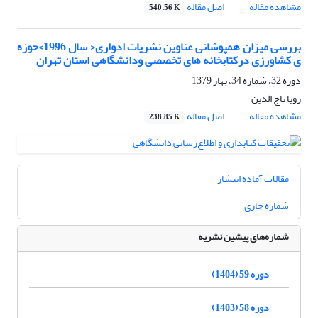
مشاهده مقاله
اصل مقاله
540.56 K
بررسی میزان همپوشانی عناوین نشریات ادواری‹ سال 1996›حوزه
ی کشاورزی درکتابخانه های تخصصی ودانشگاهی استان تهران
دوره 32، شماره 34، بهار 1379
رویا تاج الدین
مشاهده مقاله
اصل مقاله
238.85 K
مقالات آماده انتشار
شماره جاری
شماره‌های پیشین نشریه
دوره 59 (1404)
دوره 58 (1403)