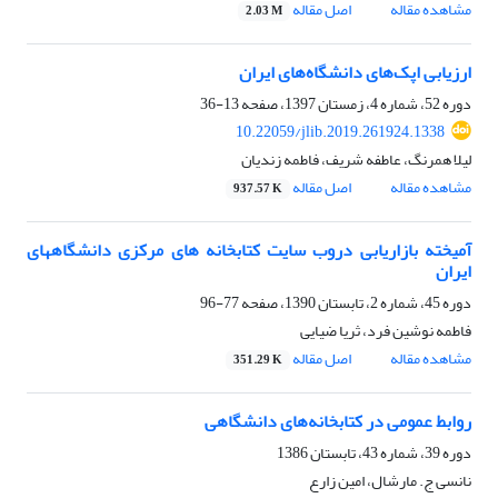
مشاهده مقاله
اصل مقاله
2.03 M
ارزیابی اپک‌های دانشگاه‌های ایران
دوره 52، شماره 4، زمستان 1397، صفحه
13-36
10.22059/jlib.2019.261924.1338
لیلا همرنگ، عاطفه شریف، فاطمه زندیان
مشاهده مقاله
اصل مقاله
937.57 K
آمیخته بازاریابی دروب سایت کتابخانه‏ های مرکزی دانشگاه‏های
ایران
دوره 45، شماره 2، تابستان 1390، صفحه
77-96
فاطمه نوشین فرد، ثریا ضیایی
مشاهده مقاله
اصل مقاله
351.29 K
روابط عمومی در کتابخانه‌های دانشگاهی
دوره 39، شماره 43، تابستان 1386
نانسی ج. مارشال، امین زارع