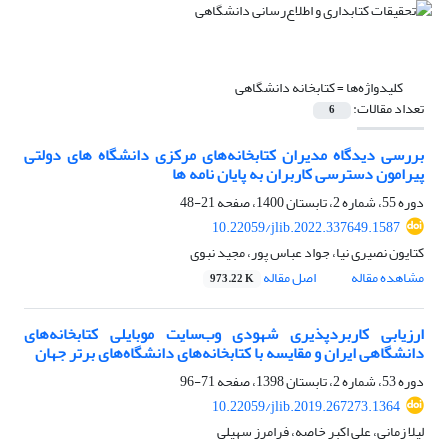
کلیدواژه‌ها =
کتابخانه دانشگاهی
تعداد مقالات:
6
بررسی دیدگاه مدیران کتابخانه‌های مرکزی دانشگاه های دولتی
پیرامون دسترسی کاربران به پایان نامه ها
دوره 55، شماره 2، تابستان 1400، صفحه
21-48
10.22059/jlib.2022.337649.1587
کتایون نصیری نیا، جواد عباس پور، مجید نبوی
مشاهده مقاله
اصل مقاله
973.22 K
ارزیابی کاربردپذیری شهودی وب‌سایت موبایلی کتابخانه‌های
دانشگاهی ایران و مقایسه با کتابخانه‌های‌‌ دانشگاه‌های برتر جهان
دوره 53، شماره 2، تابستان 1398، صفحه
71-96
10.22059/jlib.2019.267273.1364
لیلا زمانی، علی اکبر خاصه، فرامرز سهیلی