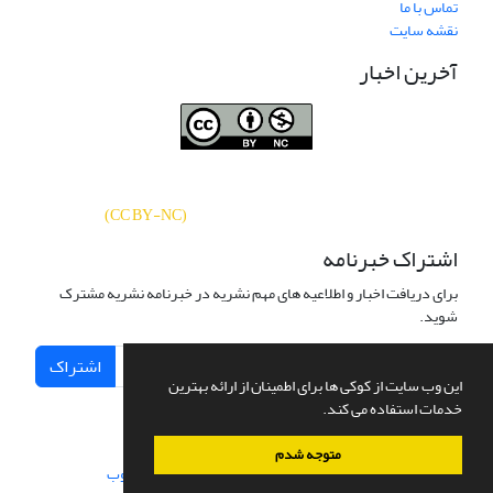
تماس با ما
نقشه سایت
آخرین اخبار
نشریه «
تحقیقات کتابداری و اطلاع‌رسانی
دسترسی به مقالات
دانشگاهی
»
بر اساس مجوز کرییتیو کامنز
CC BY-NC
آزاد است.
)
(
اشتراک خبرنامه
برای دریافت اخبار و اطلاعیه های مهم نشریه در خبرنامه نشریه مشترک
شوید.
اشتراک
این وب سایت از کوکی ها برای اطمینان از ارائه بهترین
خدمات استفاده می کند.
متوجه شدم
سامانه مدیریت نشریات علمی.
طراحی و پیاده سازی از
سیناوب