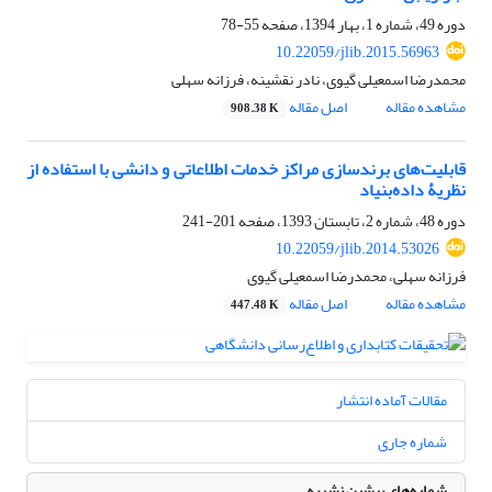
دوره 49، شماره 1، بهار 1394، صفحه
55-78
10.22059/jlib.2015.56963
محمدرضا اسمعیلی گیوی، نادر نقشینه، فرزانه سهلی
مشاهده مقاله
اصل مقاله
908.38 K
قابلیت‌های برندسازی مراکز خدمات اطلاعاتی و دانشی با استفاده از
نظریۀ داده‌بنیاد
دوره 48، شماره 2، تابستان 1393، صفحه
201-241
10.22059/jlib.2014.53026
فرزانه سهلی، محمدرضا اسمعیلی گیوی
مشاهده مقاله
اصل مقاله
447.48 K
مقالات آماده انتشار
شماره جاری
شماره‌های پیشین نشریه