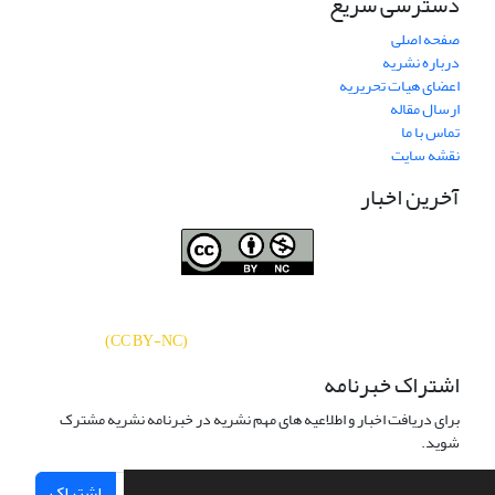
دسترسی سریع
صفحه اصلی
درباره نشریه
اعضای هیات تحریریه
ارسال مقاله
تماس با ما
نقشه سایت
آخرین اخبار
نشریه «
تحقیقات کتابداری و اطلاع‌رسانی
دسترسی به مقالات
دانشگاهی
»
بر اساس مجوز کرییتیو کامنز
CC BY-NC
آزاد است.
)
(
اشتراک خبرنامه
برای دریافت اخبار و اطلاعیه های مهم نشریه در خبرنامه نشریه مشترک
شوید.
اشتراک