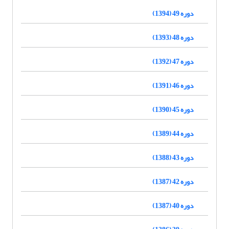
دوره 49 (1394)
دوره 48 (1393)
دوره 47 (1392)
دوره 46 (1391)
دوره 45 (1390)
دوره 44 (1389)
دوره 43 (1388)
دوره 42 (1387)
دوره 40 (1387)