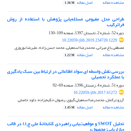
مشاهده مقاله
اصل مقاله
1.36 M
طراحی مدل مفهومی مسئله‌یابی پژوهش با استفاده از روش
فراترکیب
دوره 52، شماره 2، تابستان 1397، صفحه
109-130
10.22059/jlib.2019.234720.1229
مصطفی باغ میرانی، محمدرضا اسمعیلی، محمد حسن زاده، علیرضا نوروزی
مشاهده مقاله
اصل مقاله
1.22 M
بررسی نقش واسطه ای سواد اطلاعاتی در ارتباط بین سبک یادگیری
با عملکرد تحصیلی
دوره 51، شماره 4، زمستان 1396، صفحه
69-92
10.22059/jlib.2017.61272
آرزو ترکمان، محمدرضا اسمعیلی گیوی، رضوان حکیم زاده، داود حاصلی
مشاهده مقاله
اصل مقاله
1.45 M
تحلیل SWOT و موقعیت‌یابی راهبردی کتابخانۀ ملی ج.ا.ا در قالب
«بازاریابی: محصول»