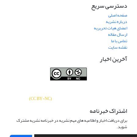
دسترسی سریع
صفحه اصلی
درباره نشریه
اعضای هیات تحریریه
ارسال مقاله
تماس با ما
نقشه سایت
آخرین اخبار
نشریه «
تحقیقات کتابداری و اطلاع‌رسانی
دسترسی به مقالات
دانشگاهی
»
بر اساس مجوز کرییتیو کامنز
CC BY-NC
آزاد است.
)
(
اشتراک خبرنامه
برای دریافت اخبار و اطلاعیه های مهم نشریه در خبرنامه نشریه مشترک
شوید.