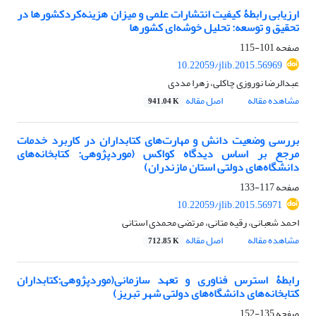
ارزیابی رابطۀ کیفیت انتشارات علمی و میزان هزینه‌کردکشورها در
تحقیق و توسعه: تحلیل خوشه‌ای کشورها
صفحه
101-115
10.22059/jlib.2015.56969
عبدالرضا نوروزی چاکلی، زهرا مددی
مشاهده مقاله
اصل مقاله
941.04 K
بررسی وضعیت دانش و مهارت‌های کتابداران در کاربرد خدمات
مرجع بر اساس دیدگاه کواکس (مورد‌پژوهی: کتابخانه‌های
دانشگاه‌‌های دولتی استان مازندران)
صفحه
117-133
10.22059/jlib.2015.56971
احمد شعبانی، رقیه متانی، مرتضی محمدی استانی
مشاهده مقاله
اصل مقاله
712.85 K
رابطۀ استرس فناوری و تعهد سازمانی(مورد‌پژوهی:کتابداران
کتابخانه‌های دانشگاه‌های دولتی شهر تبریز)
صفحه
135-152