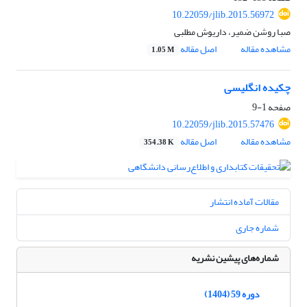
10.22059/jlib.2015.56972
صبا روشن ضمیر، داریوش مطلبی
مشاهده مقاله
اصل مقاله
1.05 M
چکیده انگلیسی
صفحه
1-9
10.22059/jlib.2015.57476
مشاهده مقاله
اصل مقاله
354.38 K
مقالات آماده انتشار
شماره جاری
شماره‌های پیشین نشریه
دوره 59 (1404)